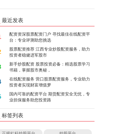
最近发表
配资资深股票配资门户 寻找最佳在线配资平
1
台：专业评测助您挑选
股票配资推荐 江西专业炒股配资服务，助力
2
投资者稳健进军股市
新手炒股配资 股票投资必备：精选股票学习
3
书籍，掌握股市奥秘，
在线配资服务 营口股票配资服务，专业助力
4
投资者实现财富增值梦
国内可靠的配资平台 期货配资安全无忧，专
5
业担保服务助您投资路
标签列表
正规杠杆炒股平台
炒股平台