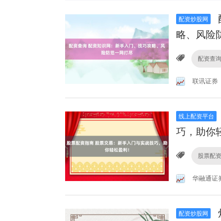
配资炒股网
略、风险
配资查
联讯证券
线上配资平台
巧，助你
股票配
华融通证
配资炒股网