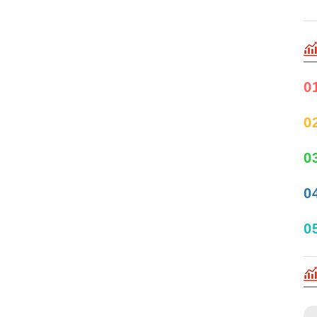
0
0
0
0
0