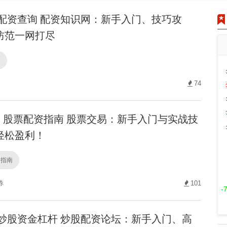
配资查询 配资知识网：新手入门、技巧攻
防范一网打尽
询
74
股票配资指南 股票交易：新手入门与实战技
轻松盈利！
资指南
券
101
-
炒股资金杠杆 炒股配资论坛：新手入门、高