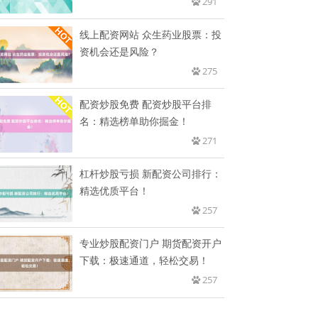
291
线上配资网站 众生药业股票：投
资机会还是风险？
275
配资炒股免费 配资炒股平台排
名：精选榜单助你掘金！
271
杠杆炒股亏损 新配资公司排行：
精选优质平台！
257
专业炒股配资门户 期货配资开户
下载：极速通道，轻松交易！
257