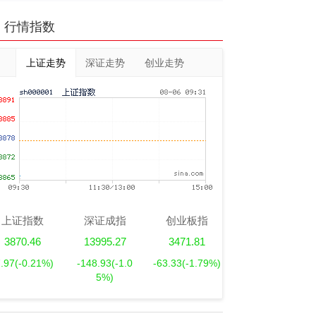
行情指数
上证走势
深证走势
创业走势
上证指数
深证成指
创业板指
3870.46
13995.27
3471.81
7.97
(-0.21%)
-148.93
(-1.0
-63.33
(-1.79%)
5%)