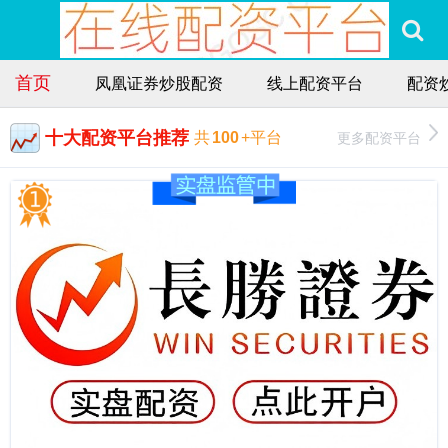
首页
凤凰证券炒股配资
线上配资平台
配资
十大配资平台推荐
更多配资平台
共
100
+平台