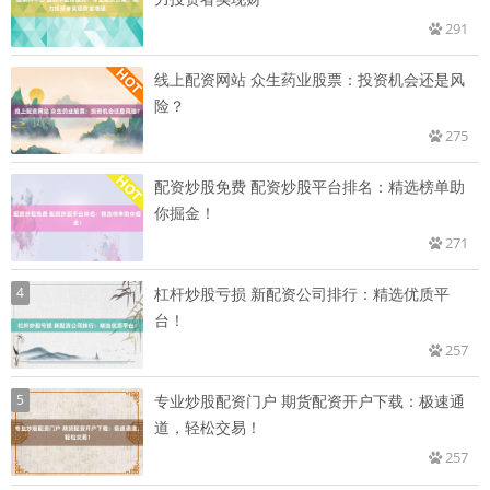
291
线上配资网站 众生药业股票：投资机会还是风
险？
275
配资炒股免费 配资炒股平台排名：精选榜单助
你掘金！
271
4
杠杆炒股亏损 新配资公司排行：精选优质平
台！
257
5
专业炒股配资门户 期货配资开户下载：极速通
道，轻松交易！
257