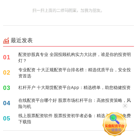
最近发表
配资炒股真专业 全国投顾机构实力大比拼，谁是你的投资明
01
灯？
专业配资 十大正规配资平台排名榜：精选优质平台，安全投
02
资首选
03
杠杆开户 十大期货配资平台App：精选榜单，助您稳健投资
在线配资平台哪个好 股票市场杠杆平台：高效投资策略，风
04
险与机
线上股票配资软件 股票投资初学者必备：精选入门书籍免费
05
下载指