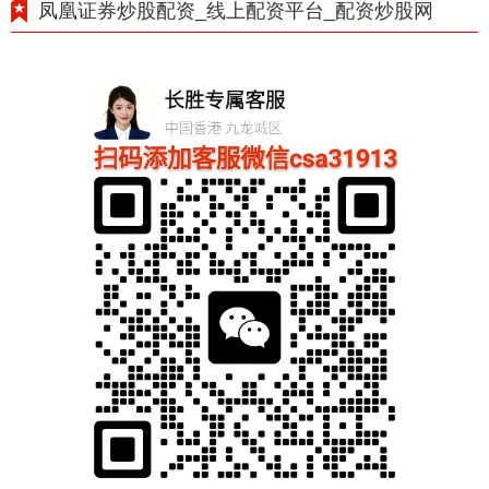
凤凰证券炒股配资_线上配资平台_配资炒股网