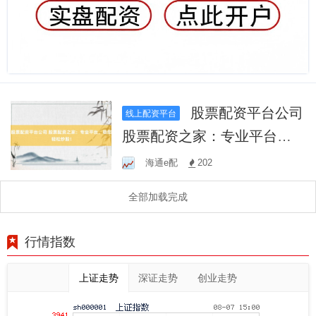
股票配资平台公司
线上配资平台
股票配资之家：专业平台，
助您轻松炒股！
海通e配
202
全部加载完成
行情指数
上证走势
深证走势
创业走势