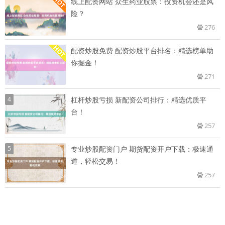
线上配资网站 众生药业股票：投资机会还是风
险？
276
配资炒股免费 配资炒股平台排名：精选榜单助
你掘金！
271
4
杠杆炒股亏损 新配资公司排行：精选优质平
台！
257
5
专业炒股配资门户 期货配资开户下载：极速通
道，轻松交易！
257