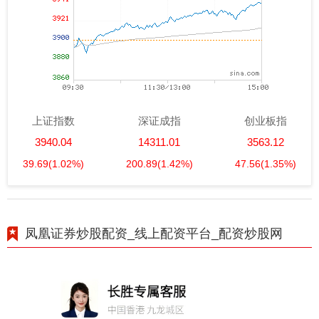
上证指数
深证成指
创业板指
3940.04
14311.01
3563.12
39.69
(1.02%)
200.89
(1.42%)
47.56
(1.35%)
凤凰证券炒股配资_线上配资平台_配资炒股网