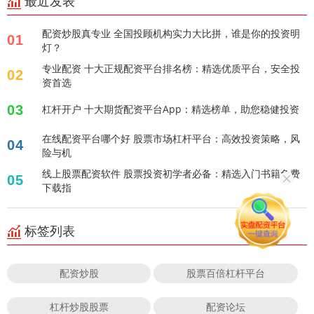
最近发表
配资炒股真专业 全国投顾机构实力大比拼，谁是你的投资明
01
灯？
专业配资 十大正规配资平台排名榜：精选优质平台，安全投
02
资首选
03
杠杆开户 十大期货配资平台App：精选榜单，助您稳健投资
在线配资平台哪个好 股票市场杠杆平台：高效投资策略，风
04
险与机
线上股票配资软件 股票投资初学者必备：精选入门书籍免费
05
下载指
标签列表
配资炒股
股票百倍杠杆平台
杠杆炒股股票
配资论坛