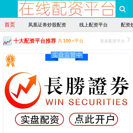
首页
凤凰证券炒股配资
线上配资平台
配资
十大配资平台推荐
更多配资平台
共
100
+平台