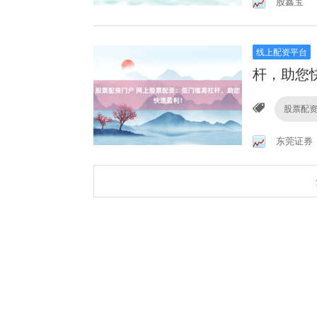
股鑫宝
线上配资平台
杆，助您
股票配
东莞证券