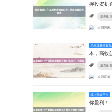
握投资机
股票配
出彩速配
凤凰证券炒股配
本，高收
股票配
银河证券
线上配资平台
你盈利！