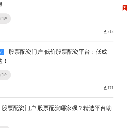
遇
资门户
212
股票配资门户 低价股票配资平台：低成
资
益！
资门户
171
股票配资门户 股票配资哪家强？精选平台助