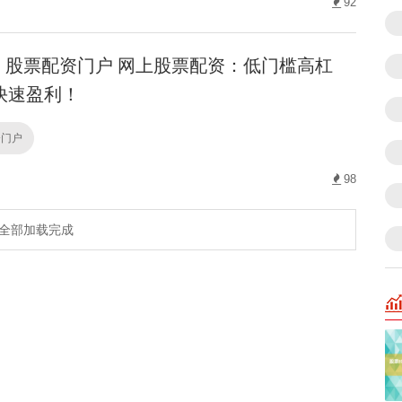
92
股票配资门户 网上股票配资：低门槛高杠
快速盈利！
资门户
98
全部加载完成