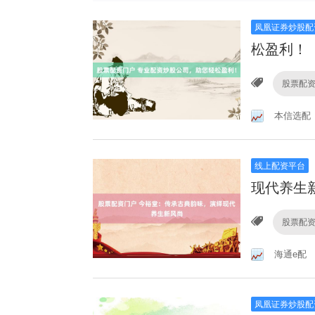
凤凰证券炒股配
松盈利！
股票配
本信选配
线上配资平台
现代养生
股票配
海通e配
凤凰证券炒股配