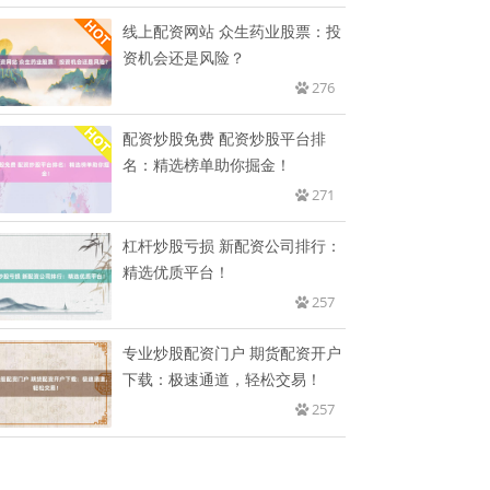
线上配资网站 众生药业股票：投
资机会还是风险？
276
配资炒股免费 配资炒股平台排
名：精选榜单助你掘金！
271
杠杆炒股亏损 新配资公司排行：
精选优质平台！
257
专业炒股配资门户 期货配资开户
下载：极速通道，轻松交易！
257