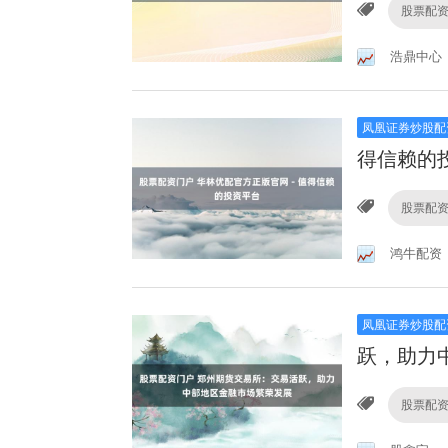
股票配
浩鼎中心
凤凰证券炒股配
得信赖的
股票配
鸿牛配资
凤凰证券炒股配
跃，助力
股票配