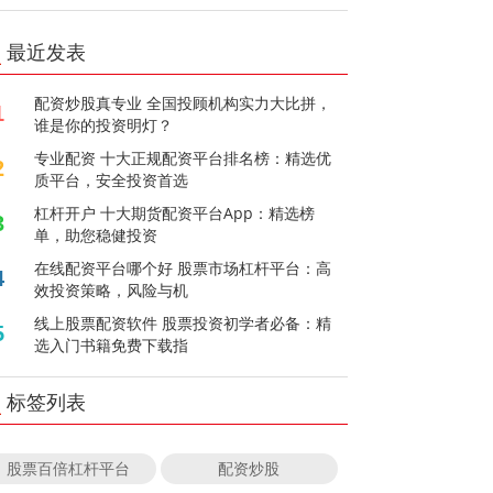
最近发表
配资炒股真专业 全国投顾机构实力大比拼，
1
谁是你的投资明灯？
专业配资 十大正规配资平台排名榜：精选优
2
质平台，安全投资首选
杠杆开户 十大期货配资平台App：精选榜
3
单，助您稳健投资
在线配资平台哪个好 股票市场杠杆平台：高
4
效投资策略，风险与机
线上股票配资软件 股票投资初学者必备：精
5
选入门书籍免费下载指
标签列表
股票百倍杠杆平台
配资炒股