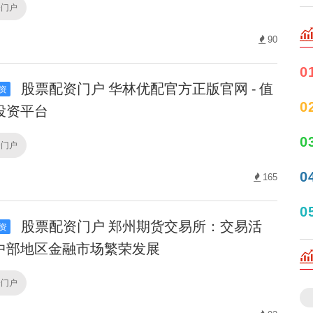
资门户
90
0
股票配资门户 华林优配官方正版官网 - 值
资
0
投资平台
0
资门户
0
165
0
股票配资门户 郑州期货交易所：交易活
资
中部地区金融市场繁荣发展
资门户