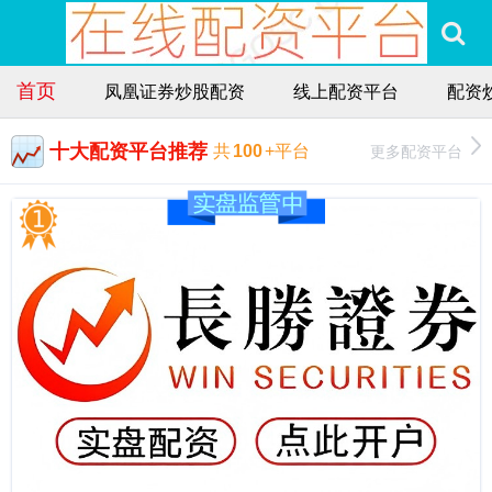
首页
凤凰证券炒股配资
线上配资平台
配资
十大配资平台推荐
更多配资平台
共
100
+平台