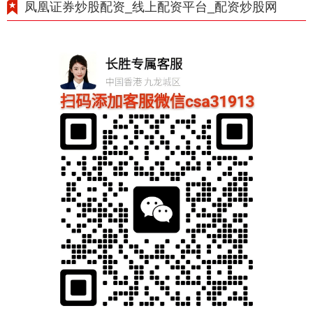
凤凰证券炒股配资_线上配资平台_配资炒股网