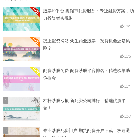
股票t0平台 盘锦市配资服务：专业融资方案，助
力投资者实现财
291
线上配资网站 众生药业股票：投资机会还是风
险？
275
配资炒股免费 配资炒股平台排名：精选榜单助
你掘金！
271
4
杠杆炒股亏损 新配资公司排行：精选优质平
台！
257
5
专业炒股配资门户 期货配资开户下载：极速通