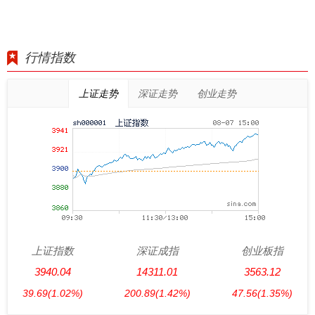
行情指数
上证走势
深证走势
创业走势
上证指数
深证成指
创业板指
3940.04
14311.01
3563.12
39.69
(1.02%)
200.89
(1.42%)
47.56
(1.35%)