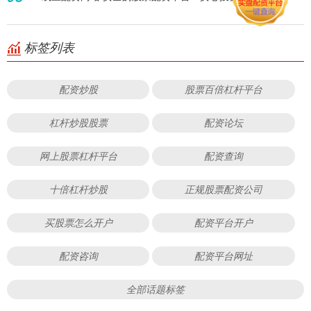
标签列表
配资炒股
股票百倍杠杆平台
杠杆炒股股票
配资论坛
网上股票杠杆平台
配资查询
十倍杠杆炒股
正规股票配资公司
买股票怎么开户
配资平台开户
配资咨询
配资平台网址
全部话题标签