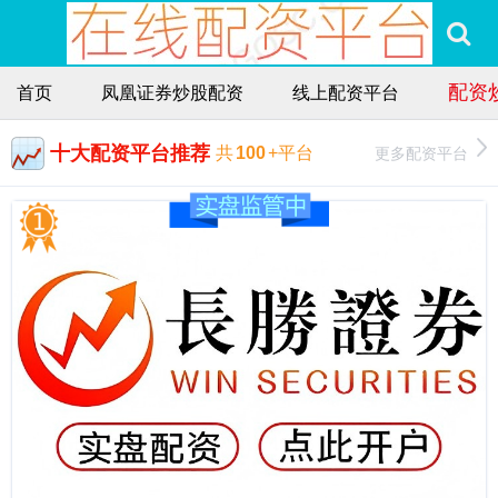
配资
首页
凤凰证券炒股配资
线上配资平台
十大配资平台推荐
更多配资平台
共
100
+平台