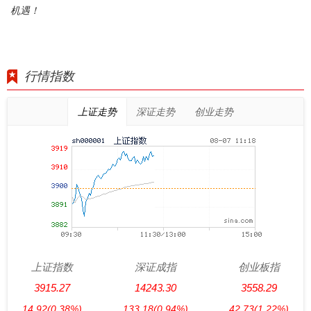
机遇！
行情指数
上证走势
深证走势
创业走势
上证指数
深证成指
创业板指
3915.27
14243.30
3558.29
14.92
(0.38%)
133.18
(0.94%)
42.73
(1.22%)