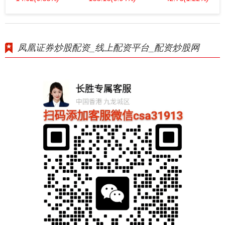
凤凰证券炒股配资_线上配资平台_配资炒股网