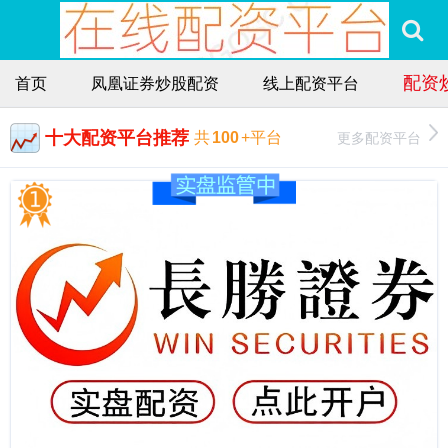
配资
首页
凤凰证券炒股配资
线上配资平台
十大配资平台推荐
更多配资平台
共
100
+平台