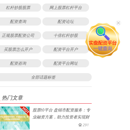
杠杆炒股股票
网上股票杠杆平台
配资查询
配资论坛
正规股票配资公司
十倍杠杆炒股
买股票怎么开户
配资平台开户
配资咨询
配资平台网址
全部话题标签
热门文章
股票t0平台 盘锦市配资服务：专
业融资方案，助力投资者实现财
291