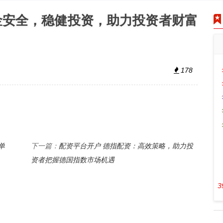
金安全，稳健投资，助力投资者财富
178
单
配资平台开户 德指配资：高效策略，助力投
下一篇：
资者把握德国指数市场机遇
3