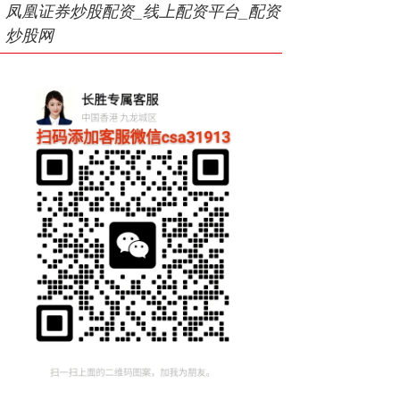
凤凰证券炒股配资_线上配资平台_配资
炒股网