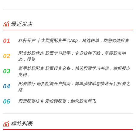
最近发表
01
杠杆开户 十大期货配资平台App：精选榜单，助您稳健投资
配资炒股优选 股票学习助手：专业软件下载，掌握股市动
02
态，投资
新手炒股配资 股票投资必备：精选股票学习书籍，掌握股市
03
奥秘，
配资排行 期货配资开户指南：简单步骤助您快速开启投资之
04
路
05
股票配资排名 爱投顾配资：助您股市腾飞
标签列表