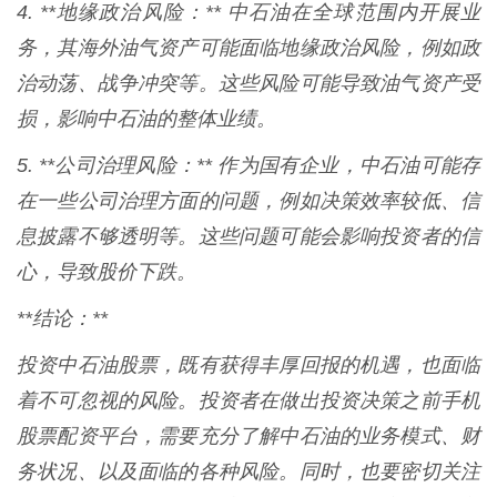
4. **地缘政治风险：** 中石油在全球范围内开展业
务，其海外油气资产可能面临地缘政治风险，例如政
治动荡、战争冲突等。这些风险可能导致油气资产受
损，影响中石油的整体业绩。
5. **公司治理风险：** 作为国有企业，中石油可能存
在一些公司治理方面的问题，例如决策效率较低、信
息披露不够透明等。这些问题可能会影响投资者的信
心，导致股价下跌。
**结论：**
投资中石油股票，既有获得丰厚回报的机遇，也面临
着不可忽视的风险。投资者在做出投资决策之前手机
股票配资平台，需要充分了解中石油的业务模式、财
务状况、以及面临的各种风险。同时，也要密切关注