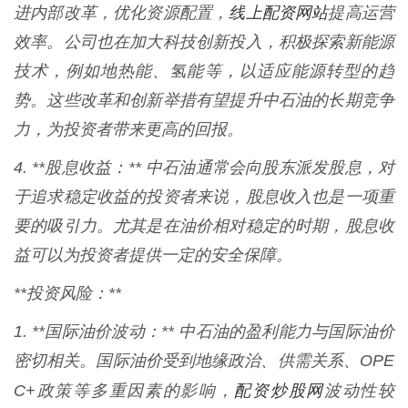
线上配资网站
进内部改革，优化资源配置，
提高运营
效率。公司也在加大科技创新投入，积极探索新能源
技术，例如地热能、氢能等，以适应能源转型的趋
势。这些改革和创新举措有望提升中石油的长期竞争
力，为投资者带来更高的回报。
4. **股息收益：** 中石油通常会向股东派发股息，对
于追求稳定收益的投资者来说，股息收入也是一项重
要的吸引力。尤其是在油价相对稳定的时期，股息收
益可以为投资者提供一定的安全保障。
**投资风险：**
1. **国际油价波动：** 中石油的盈利能力与国际油价
密切相关。国际油价受到地缘政治、供需关系、OPE
配资炒股网
C+政策等多重因素的影响，
波动性较