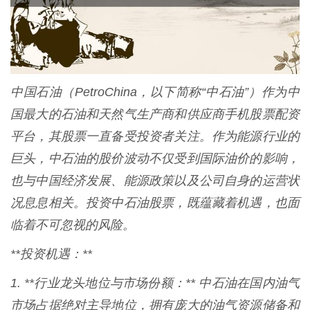
中国石油（PetroChina，以下简称“中石油”）作为中
国最大的石油和天然气生产商和供应商手机股票配资
平台，其股票一直备受投资者关注。作为能源行业的
巨头，中石油的股价波动不仅受到国际油价的影响，
也与中国经济发展、能源政策以及公司自身的运营状
况息息相关。投资中石油股票，既蕴藏着机遇，也面
临着不可忽视的风险。
**投资机遇：**
1. **行业龙头地位与市场份额：** 中石油在国内油气
市场占据绝对主导地位，拥有庞大的油气资源储备和