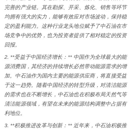
完善的产业链。其在勘探、开采、炼化、销售等环节
均拥有强大的实力，能够有效应对市场波动，保持稳
定的盈利能力。这种行业龙头地位赋予了中石油在市
场竞争中的优势，也为投资者提供了相对稳定的投资
回报。
2. **受益于中国经济增长：** 中国作为全球最大的能
源消费国，其经济的持续增长必然带动能源需求的增
加。中石油作为国内主要的能源供应商，将直接受益
于这一趋势。随着中国经济的转型升级，对清洁能源
的需求也在不断增长，中石油也在积极布局天然气等
清洁能源领域，有望在未来的能源结构调整中占据有
利地位。
3. **积极推进改革与创新：** 近年来，中石油积极推