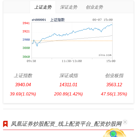
上证走势
深证走势
创业走势
上证指数
深证成指
创业板指
3940.04
14311.01
3563.12
39.69
(1.02%)
200.89
(1.42%)
47.56
(1.35%)
凤凰证券炒股配资_线上配资平台_配资炒股网