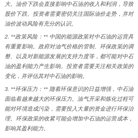
大。油价下跌会直接影响中石油的收入和利润，导致
股价下跌。投资者需要密切关注国际油价走势，并对
油价波动风险有充分的认识。
2. **政策风险：** 中国的能源政策对中石油的运营具
有重要影响。政府对油气价格的管制、环保政策的调
整、以及对新能源发展的支持力度等，都可能对中石
油的盈利能力产生影响。投资者需要关注相关政策的
变化，并评估其对中石油的影响。
3. **环保压力：** 随着环保意识的日益增强，中石油
面临着越来越大的环保压力。油气开采和炼化过程可
能对环境造成污染，需要投入大量的资金进行环保治
理。环保政策的收紧可能会增加中石油的运营成本，
影响其盈利能力。