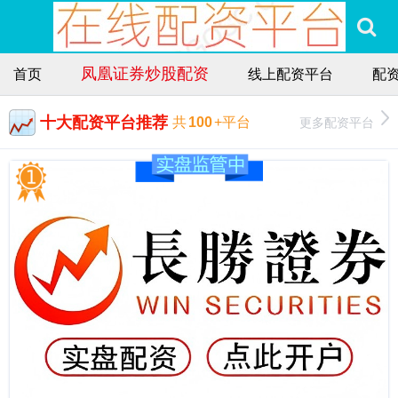
凤凰证券炒股配资
首页
线上配资平台
配
十大配资平台推荐
更多配资平台
共
100
+平台